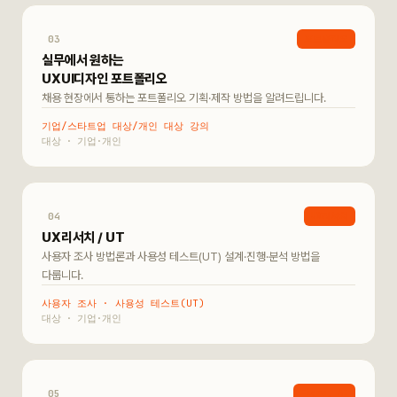
03
포트폴리오
실무에서 원하는
UXUI디자인 포트폴리오
채용 현장에서 통하는 포트폴리오 기획·제작 방법을 알려드립니다.
기업/스타트업 대상/개인 대상 강의
기업·개인
04
UX리서치
UX리서치 / UT
사용자 조사 방법론과 사용성 테스트(UT) 설계·진행·분석 방법을
다룹니다.
사용자 조사 · 사용성 테스트(UT)
기업·개인
05
Figma, AI