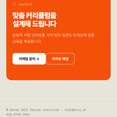
// Contact
맞춤 커리큘럼을
설계해 드립니다
담당자 사전 인터뷰를 거쳐 팀의 숙련도·도메인에 맞춘
교육을 제공합니다.
이메일 문의 →
카카오 채널
© Korea UXUI Design Institute · kudi@uxui.kr ·
010.5730.3584