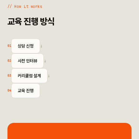
// How it works
교육 진행 방식
상담 신청
01
→
사전 인터뷰
02
→
커리큘럼 설계
03
→
교육 진행
04