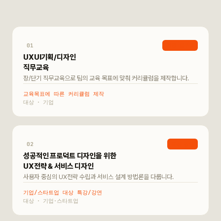
01
기업 실무형
UXUI기획/디자인
직무교육
장/단기 직무교육으로 팀의 교육 목표에 맞춰 커리큘럼을 제작합니다.
교육목표에 따른 커리큘럼 제작
기업
02
특강·강연
성공적인 프로덕트 디자인을 위한
UX전략 & 서비스 디자인
사용자 중심의 UX전략 수립과 서비스 설계 방법론을 다룹니다.
기업/스타트업 대상 특강/강연
기업·스타트업