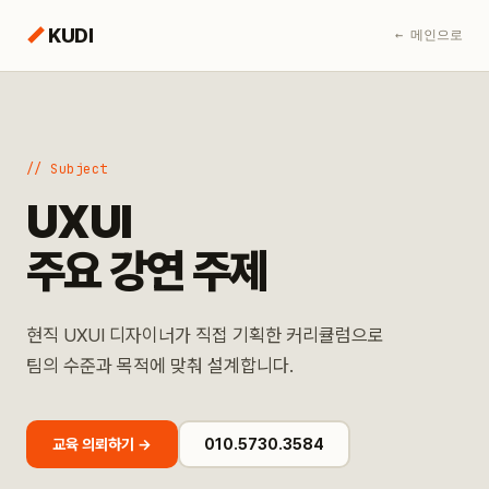
KUDI
← 메인으로
// Subject
UXUI
주요 강연 주제
현직 UXUI 디자이너가 직접 기획한 커리큘럼으로
팀의 수준과 목적에 맞춰 설계합니다.
교육 의뢰하기 →
010.5730.3584